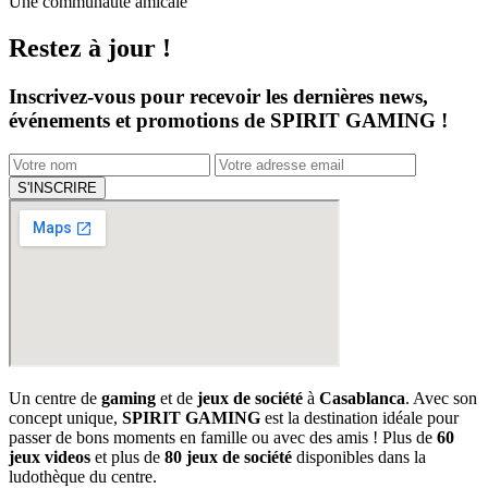
Une communauté amicale
Restez à jour !
Inscrivez-vous pour recevoir les dernières news,
événements et promotions de SPIRIT GAMING !
S'INSCRIRE
Un centre de
gaming
et de
jeux de société
à
Casablanca
. Avec son
concept unique,
SPIRIT GAMING
est la destination idéale
pour
passer de bons moments en famille ou avec des amis ! Plus de
60
jeux videos
et plus de
80 jeux de société
disponibles dans la
ludothèque du centre.