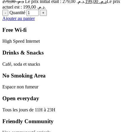
279,00
د.م.
Le prix initial était : د.م. 279,00.
199,00
د.م.
Le prix
actuel est : د.م. 199,00.
Quantité
Ajouter au panier
Free Wi-fi
High Speed Internet
Drinks & Snacks
Café, soda et snacks
No Smoking Area
Espace non fumeur
Open everyday
Tous les jours de 11H à 23H
Friendly Community