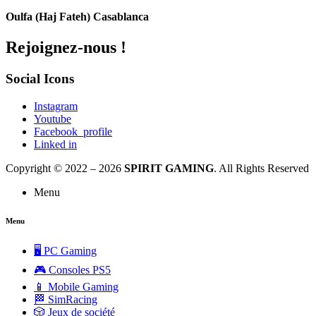
Oulfa (Haj Fateh) Casablanca
Rejoignez-nous !
Social Icons
Instagram
Youtube
Facebook_profile
Linked in
Copyright © 2022 – 2026
SPIRIT GAMING
. All Rights Reserved
Menu
Menu
🖥️ PC Gaming
🎮 Consoles PS5
📱 Mobile Gaming
🏁 SimRacing
🎲 Jeux de société